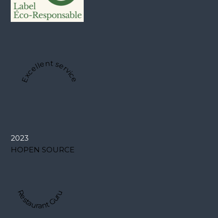
Excellent service
2023
HOPEN SOURCE
Restaurant Guru